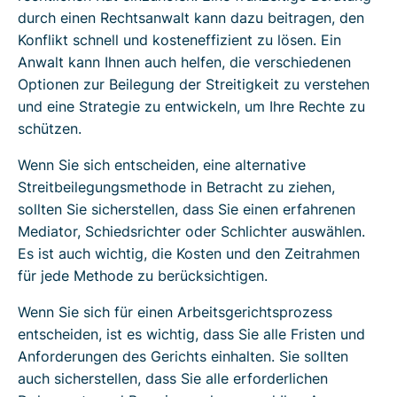
durch einen Rechtsanwalt kann dazu beitragen, den
Konflikt schnell und kosteneffizient zu lösen. Ein
Anwalt kann Ihnen auch helfen, die verschiedenen
Optionen zur Beilegung der Streitigkeit zu verstehen
und eine Strategie zu entwickeln, um Ihre Rechte zu
schützen.
Wenn Sie sich entscheiden, eine alternative
Streitbeilegungsmethode in Betracht zu ziehen,
sollten Sie sicherstellen, dass Sie einen erfahrenen
Mediator, Schiedsrichter oder Schlichter auswählen.
Es ist auch wichtig, die Kosten und den Zeitrahmen
für jede Methode zu berücksichtigen.
Wenn Sie sich für einen Arbeitsgerichtsprozess
entscheiden, ist es wichtig, dass Sie alle Fristen und
Anforderungen des Gerichts einhalten. Sie sollten
auch sicherstellen, dass Sie alle erforderlichen