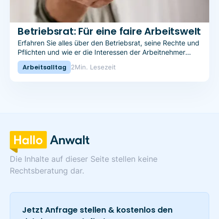
Betriebsrat: Für eine faire Arbeitswelt
Erfahren Sie alles über den Betriebsrat, seine Rechte und
Pflichten und wie er die Interessen der Arbeitnehmer
fördert. Von Mitbestimmung bis Nachhaltigkeit, dieser
Arbeitsalltag
2
Min. Lesezeit
Artikel deckt alle wichtigen Aspekte ab.
Die Inhalte auf dieser Seite stellen keine
Rechtsberatung dar.
Jetzt Anfrage stellen & kostenlos den