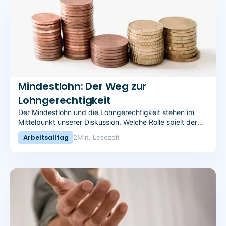
Mindestlohn: Der Weg zur
Lohngerechtigkeit
Der Mindestlohn und die Lohngerechtigkeit stehen im
Mittelpunkt unserer Diskussion. Welche Rolle spielt der
Mindestlohn in der Schaffung fairer Arbeitsbedingungen?
Arbeitsalltag
2
Min. Lesezeit
Lesen Sie unseren Artikel für Einblicke und Perspektiven.