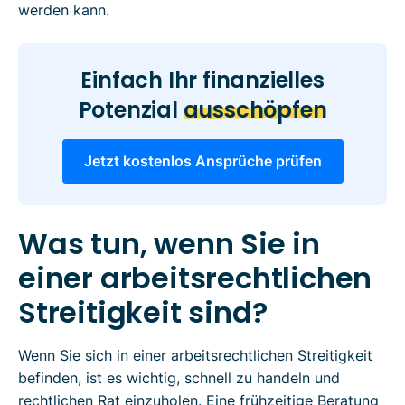
werden kann.
Einfach Ihr finanzielles
Potenzial
ausschöpfen
Jetzt kostenlos Ansprüche prüfen
Was tun, wenn Sie in
einer arbeitsrechtlichen
Streitigkeit sind?
Wenn Sie sich in einer arbeitsrechtlichen Streitigkeit
befinden, ist es wichtig, schnell zu handeln und
rechtlichen Rat einzuholen. Eine frühzeitige Beratung