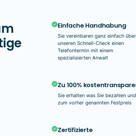
um
Einfache Handhabung
Sie vereinbaren ganz einfach übe
tige
unseren Schnell-Check einen
Telefontermin mit einem
spezialisierten Anwalt
Zu 100% kostentranspare
Sie erhalten was Sie bezahlen un
zum vorher genannten Festpreis
Zertifizierte