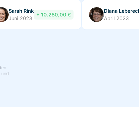
Sarah Rink
Diana Leberec
+ 10.280,00 €
Juni 2023
April 2023
den
n und