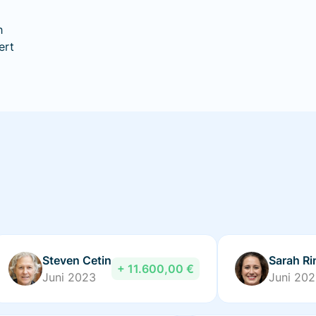
h
ert
Steven Cetin
Sarah Ri
+ 11.600,00 €
Juni 2023
Juni 20