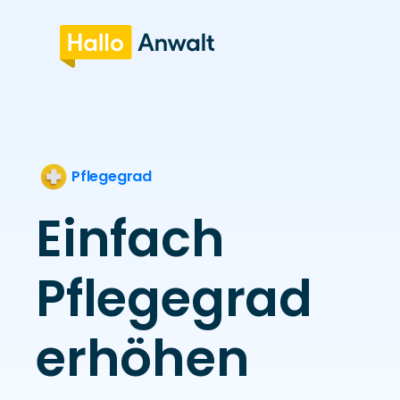
Pflegegrad
Einfach
Pflegegrad
erhöhen