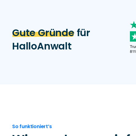
Gute Gründe
für
HalloAnwalt
So funktioniert’s