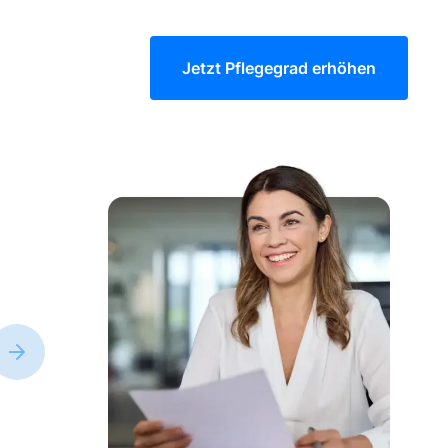
Jetzt Pflegegrad erhöhen