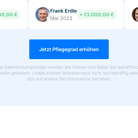
Frank Erdle
00,00 €
+ 13.000,00 €
Mai 2023
Jetzt Pflegegrad erhöhen
us Datenschutzgründen wurden alle Namen und Bilder der betreffen
onen geändert. Urteile können teilweise noch nicht rechtskräftig sei
sich auf andere Rechtsbereiche beziehen.