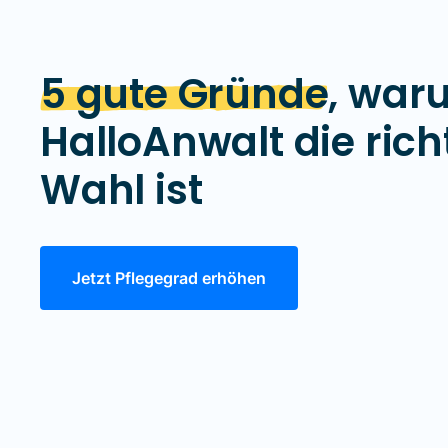
5 gute Gründe
, war
HalloAnwalt die rich
Wahl ist
Jetzt Pflegegrad erhöhen