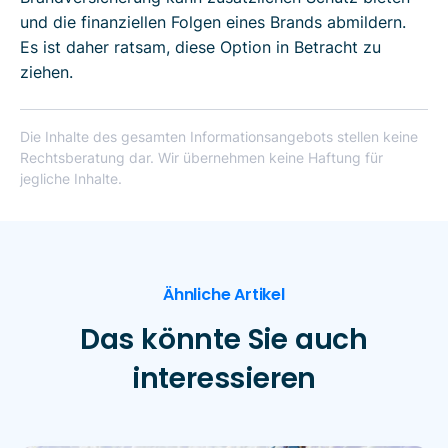
und die finanziellen Folgen eines Brands abmildern.
Es ist daher ratsam, diese Option in Betracht zu
ziehen.
Die Inhalte des gesamten Informationsangebots stellen keine
Rechtsberatung dar. Wir übernehmen keine Haftung für
jegliche Inhalte.
Ähnliche Artikel
Das könnte Sie auch
interessieren