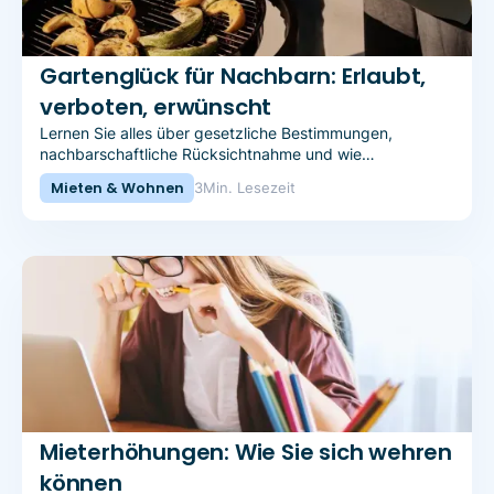
Gartenglück für Nachbarn: Erlaubt,
verboten, erwünscht
Lernen Sie alles über gesetzliche Bestimmungen,
nachbarschaftliche Rücksichtnahme und wie
gemeinsame Gartenarbeit die Nachbarschaft stärken
Mieten & Wohnen
3
Min. Lesezeit
kann.
Mieterhöhungen: Wie Sie sich wehren
können