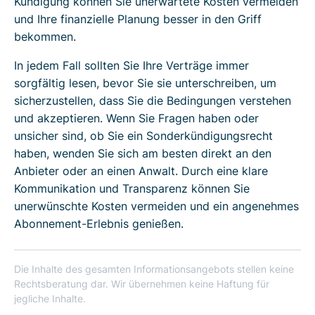
Kündigung können Sie unerwartete Kosten vermeiden
und Ihre finanzielle Planung besser in den Griff
bekommen.
In jedem Fall sollten Sie Ihre Verträge immer
sorgfältig lesen, bevor Sie sie unterschreiben, um
sicherzustellen, dass Sie die Bedingungen verstehen
und akzeptieren. Wenn Sie Fragen haben oder
unsicher sind, ob Sie ein Sonderkündigungsrecht
haben, wenden Sie sich am besten direkt an den
Anbieter oder an einen Anwalt. Durch eine klare
Kommunikation und Transparenz können Sie
unerwünschte Kosten vermeiden und ein angenehmes
Abonnement-Erlebnis genießen.
Die Inhalte des gesamten Informationsangebots stellen keine
Rechtsberatung dar. Wir übernehmen keine Haftung für
jegliche Inhalte.