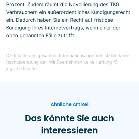
Prozent. Zudem räumt die Novellierung des TKG
Verbrauchern ein außerordentliches Kündigungsrecht
ein. Dadurch haben Sie ein Recht auf fristlose
Kündigung Ihres Internetvertrags, wenn einer der
oben genannten Fälle zutrifft.
Die Inhalte des gesamten Informationsangebots stellen keine
Rechtsberatung dar. Wir übernehmen keine Haftung für
jegliche Inhalte.
Ähnliche Artikel
Das könnte Sie auch
interessieren