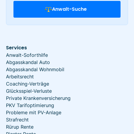
Anwalt-Suche
Services
Anwalt-Soforthilfe
Abgasskandal Auto
Abgasskandal Wohnmobil
Arbeitsrecht
Coaching-Verträge
Glücksspiel-Verluste
Private Krankenversicherung
PKV Tarifoptimierung
Probleme mit PV-Anlage
Strafrecht
Rürup Rente
Riester Rente